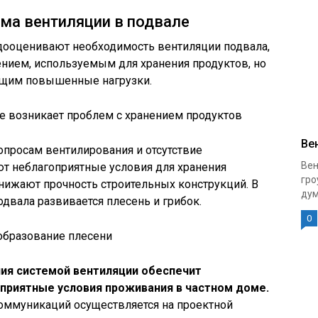
ма вентиляции в подвале
дооценивают необходимость вентиляции подвала,
нием, используемым для хранения продуктов, но
ющим повышенные нагрузки.
е возникает проблем с хранением продуктов
Ве
просам вентилирования и отсутствие
Вен
т неблагоприятные условия для хранения
гро
нижают прочность строительных конструкций. В
дум
вала развивается плесень и грибок.
0
 образование плесени
я системой вентиляции обеспечит
приятные условия проживания в частном доме.
оммуникаций осуществляется на проектной