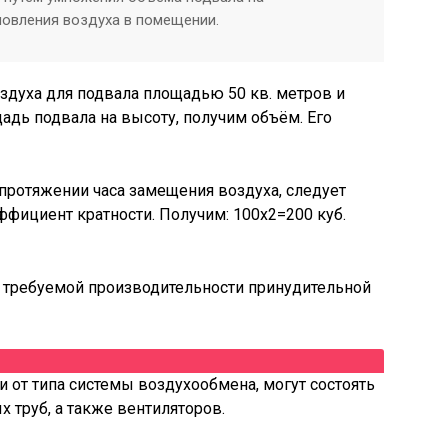
овления воздуха в помещении.
духа для подвала площадью 50 кв. метров и
дь подвала на высоту, получим объём. Его
протяжении часа замещения воздуха, следует
фициент кратности. Получим: 100х2=200 куб.
т требуемой производительности принудительной
и от типа системы воздухообмена, могут состоять
 труб, а также вентиляторов.