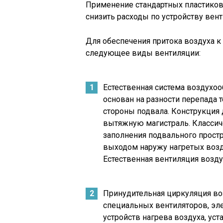
Применение стандартных пластиков
снизить расходы по устройству вен
Для обеспечения притока воздуха 
следующее виды вентиляции:
Естественная система воздухо
основан на разности перепада
стороны подвала. Конструкция 
вытяжную магистраль. Классич
заполнения подвального прост
выходом наружу нагретых воз
Естественная вентиляция возду
Принудительная циркуляция во
специальных вентиляторов, эле
устройств нагрева воздуха, уст