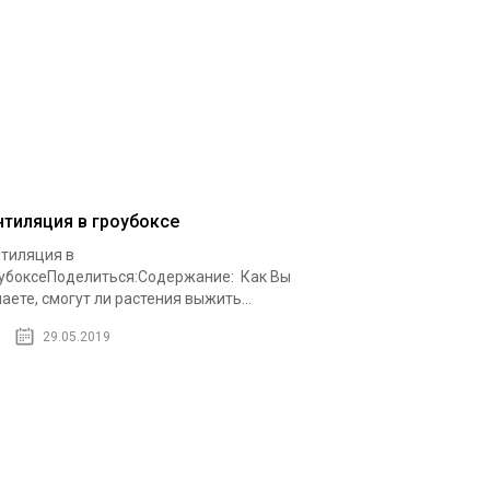
нтиляция в гроубоксе
тиляция в
убоксеПоделиться:Содержание: Как Вы
аете, смогут ли растения выжить...
29.05.2019