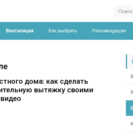
Вентиляция
Как выбрать
Рекомендации
ле
стного дома: как сделать
дительную вытяжку своими
 видео