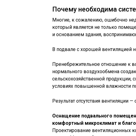
Почему необходима систе
Многие, к сожалению, ошибочно не
который является не только помеще
и основанием здания, воспринима
В подвале с хорошей вентиляцией н
Пренебрежительное отношение к во
нормального воздухообмена создаю
сельскохозяйственной продукции, с
условиях повышенной влажности под
Результат отсутствия вентиляции —
Оснащение подвального помещени
комфортный микроклимат и благо
Проектирование вентиляционных к