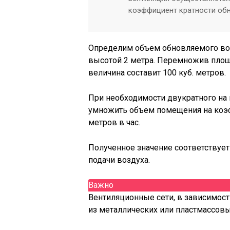
коэффициент кратности обн
Определим объем обновляемого воз
высотой 2 метра. Перемножив площа
величина составит 100 куб. метров.
При необходимости двукратного на 
умножить объем помещения на коэф
метров в час.
Полученное значение соответствуе
подачи воздуха.
Важно
Вентиляционные сети, в зависимост
из металлических или пластмассовых