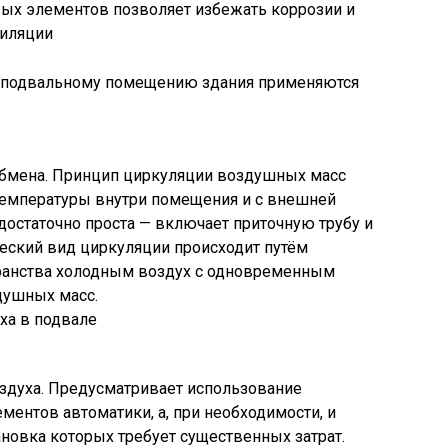
ых элементов позволяет избежать коррозии и
тиляции
к подвальному помещению здания применяются
обмена. Принцип циркуляции воздушных масс
 температуры внутри помещения и с внешней
достаточно проста — включает приточную трубу и
еский вид циркуляции происходит путём
ранства холодным воздух с одновременным
душных масс.
ха в подвале
здуха. Предусматривает использование
ментов автоматики, а, при необходимости, и
ановка которых требует существенных затрат.