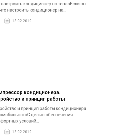
 настроить кондиционер на теплоЕсли вы
ите настроить кондиционер на...
18.02.2019
мпрессор кондиционера.
тройство и принцип работы
ройство и принцип работы кондиционера
омобильногоС целью обеспечения
фортных условий...
18.02.2019