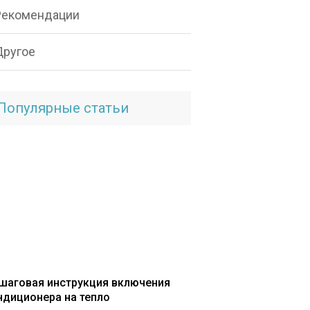
Рекомендации
Другое
Популярные статьи
шаговая инструкция включения
ндиционера на тепло