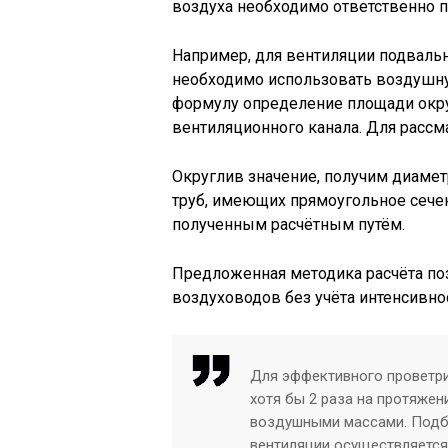
воздуха необходимо ответственно 
Например, для вентиляции подваль
необходимо использовать воздушну
формулу определение площади окруж
вентиляционного канала. Для рассма
Округлив значение, получим диамет
труб, имеющих прямоугольное сечен
полученным расчётным путём.
Предложенная методика расчёта по
воздуховодов без учёта интенсивно
Для эффективного проветр
хотя бы 2 раза на протяже
воздушными массами. Подб
вентиляции осуществляется